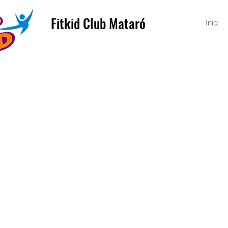
Fitkid Club Mataró
Inici