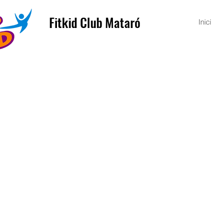
Fitkid Club Mataró
Inici