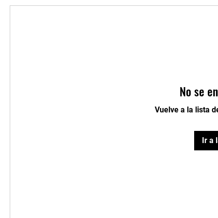
No se en
Vuelve a la lista 
Ir a 