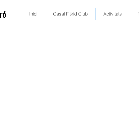
ró
Inici
Casal Fitkid Club
Activitats