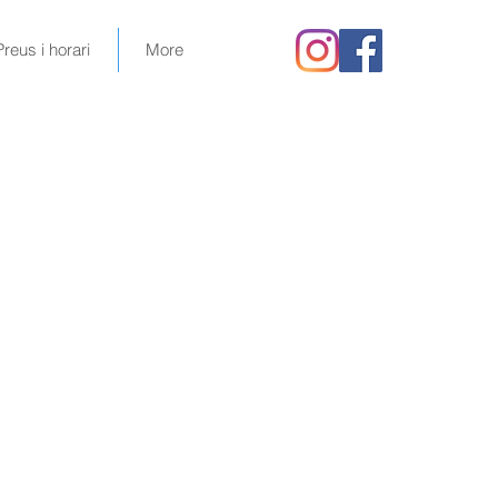
Preus i horari
More