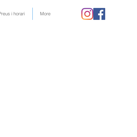
Preus i horari
More