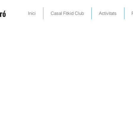
ró
Inici
Casal Fitkid Club
Activitats