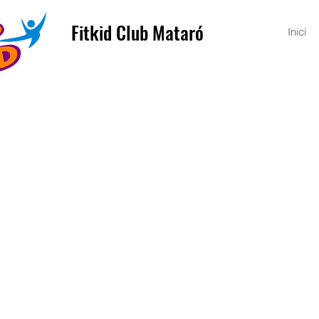
Fitkid Club Mataró
Inici