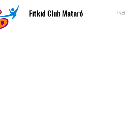
Fitkid Club Mataró
Inici