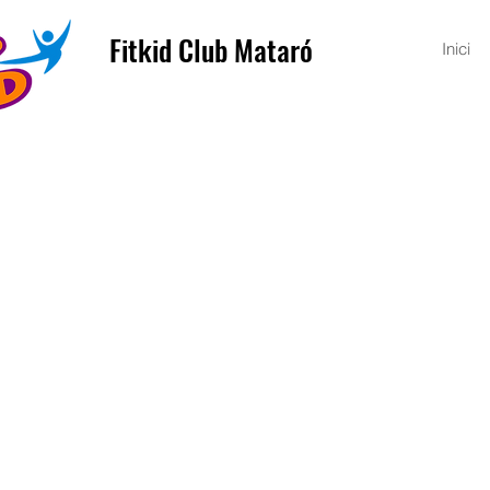
Fitkid Club Mataró
Inici