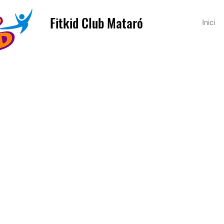
Fitkid Club Mataró
Inici