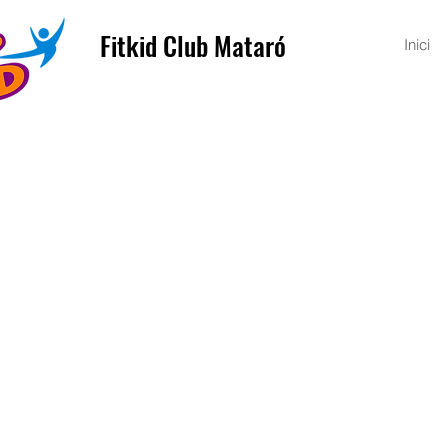
Fitkid Club Mataró
Inici