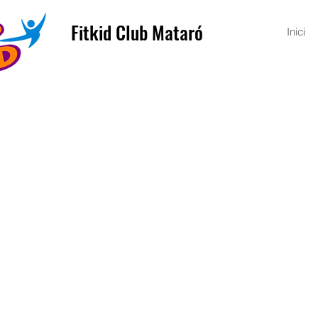
Fitkid Club Mataró
Inici