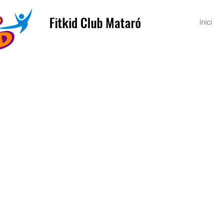
Fitkid Club Mataró
Inici