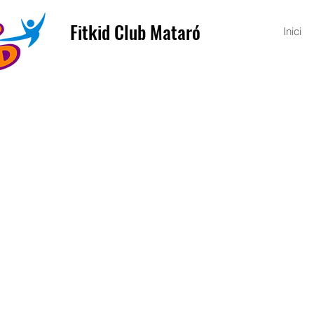
Fitkid Club Mataró
Inici