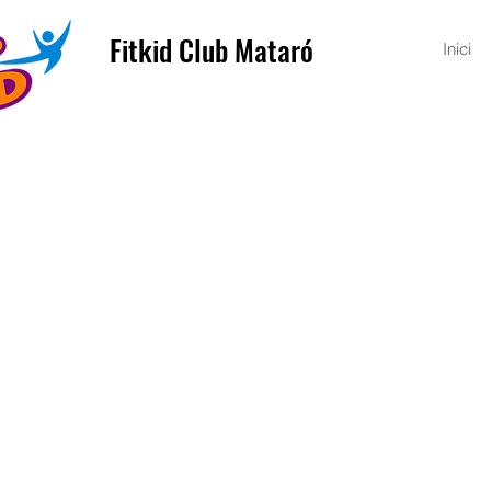
Fitkid Club Mataró
Inici