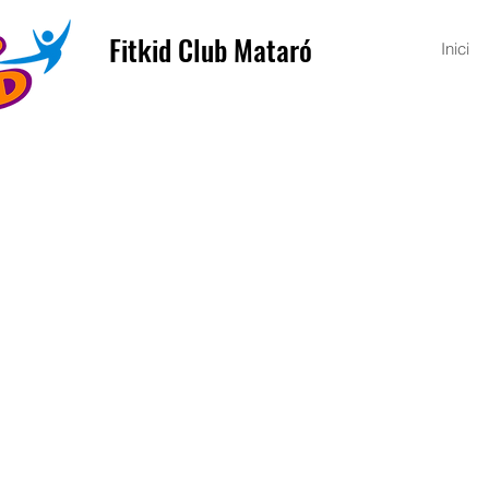
Fitkid Club Mataró
Inici