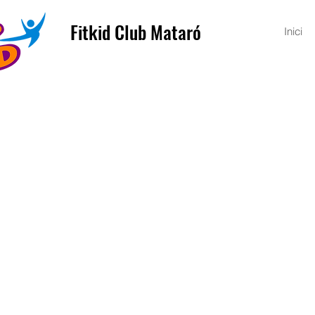
Fitkid Club Mataró
Inici