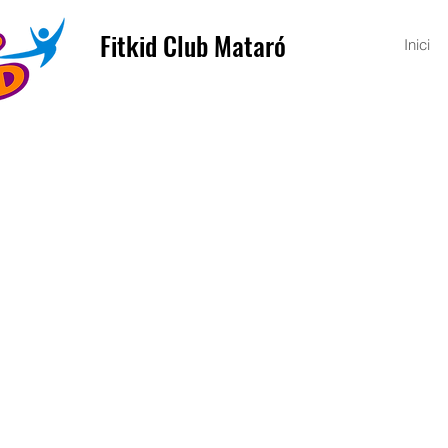
Fitkid Club Mataró
Inici