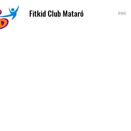
Fitkid Club Mataró
Inici