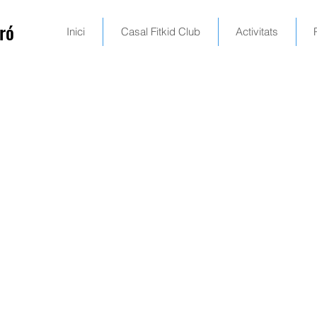
ró
Inici
Casal Fitkid Club
Activitats