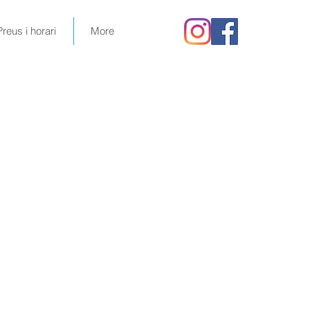
Preus i horari
More