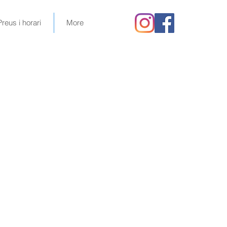
Preus i horari
More