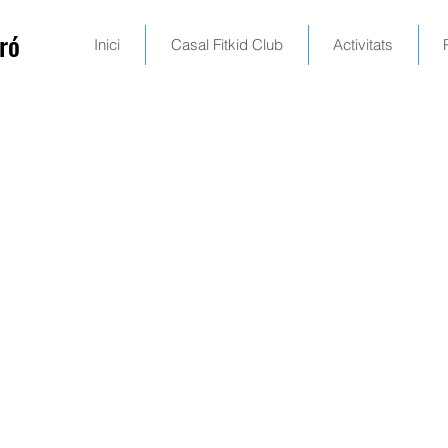
ró
Inici
Casal Fitkid Club
Activitats