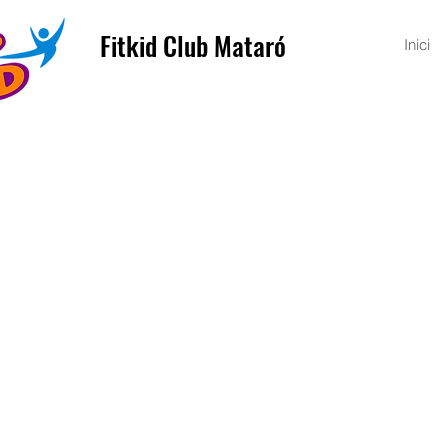
Fitkid Club Mataró
Inici