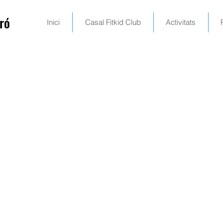
ró
Inici
Casal Fitkid Club
Activitats