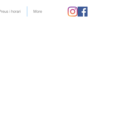
Preus i horari
More