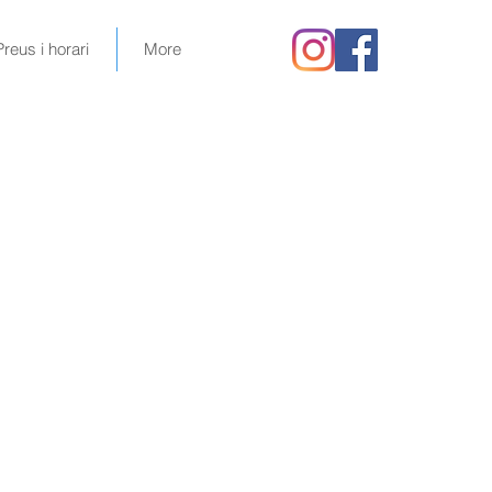
Preus i horari
More