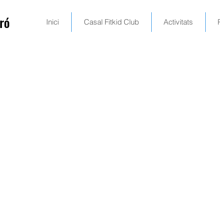
ró
Inici
Casal Fitkid Club
Activitats