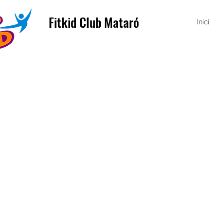
Fitkid Club Mataró
Inici