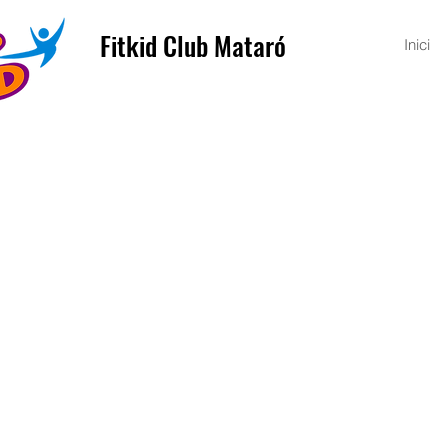
Fitkid Club Mataró
Inici