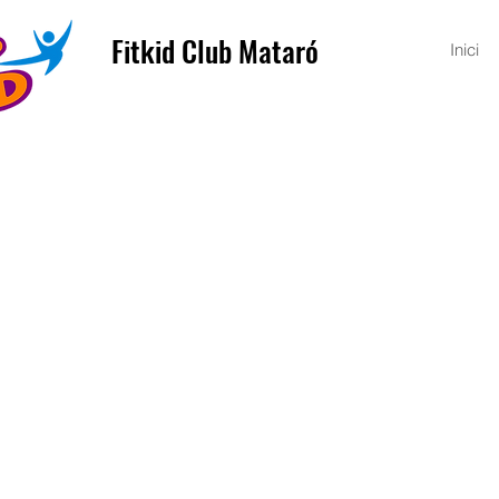
Fitkid Club Mataró
Inici