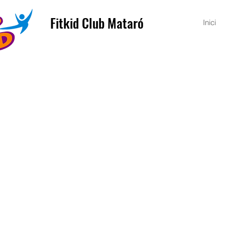
Fitkid Club Mataró
Inici