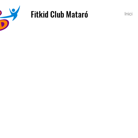
Fitkid Club Mataró
Inici