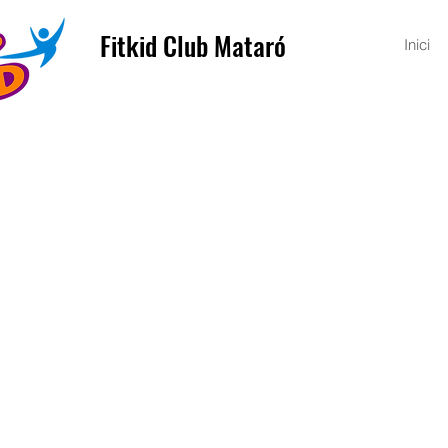
Fitkid Club Mataró
Inici