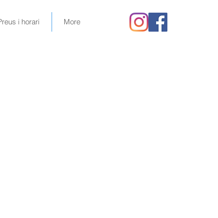
Preus i horari
More