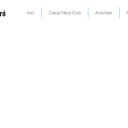
ró
Inici
Casal Fitkid Club
Activitats