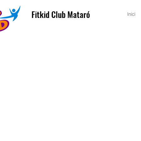
Fitkid Club Mataró
Inici