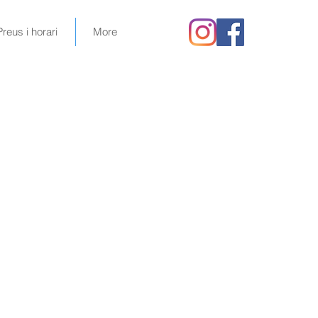
Preus i horari
More