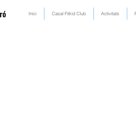
ró
Inici
Casal Fitkid Club
Activitats