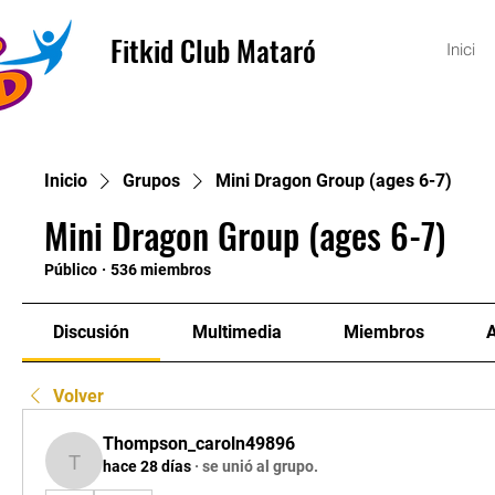
Fitkid Club Mataró
Inici
Inicio
Grupos
Mini Dragon Group (ages 6-7)
Mini Dragon Group (ages 6-7)
Público
·
536 miembros
Discusión
Multimedia
Miembros
Volver
Thompson_caroln49896
hace 28 días
·
se unió al grupo.
Thompson_caroln49896