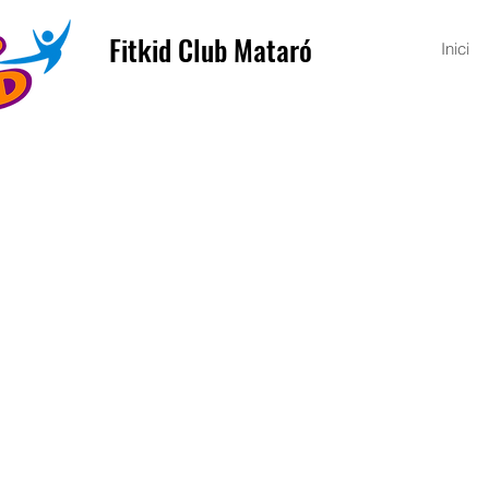
Fitkid Club Mataró
Inici