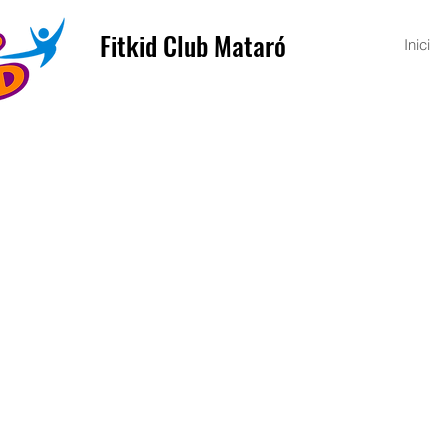
Fitkid Club Mataró
Inici