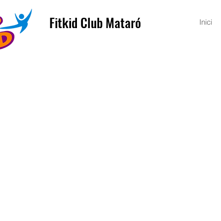
Fitkid Club Mataró
Inici