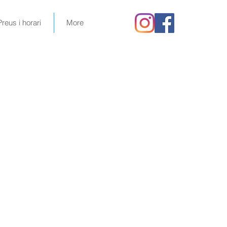
Preus i horari
More