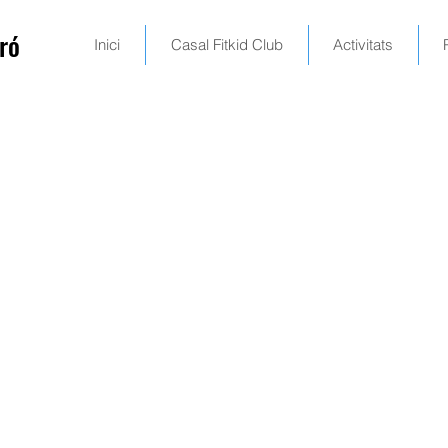
ró
Inici
Casal Fitkid Club
Activitats