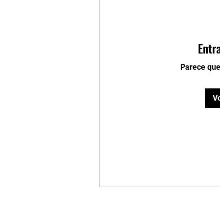
Entr
Parece que
Vo