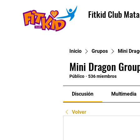
Fitkid Club Mata
Inicio
Grupos
Mini Drag
Mini Dragon Group
Público
·
536 miembros
Discusión
Multimedia
Volver