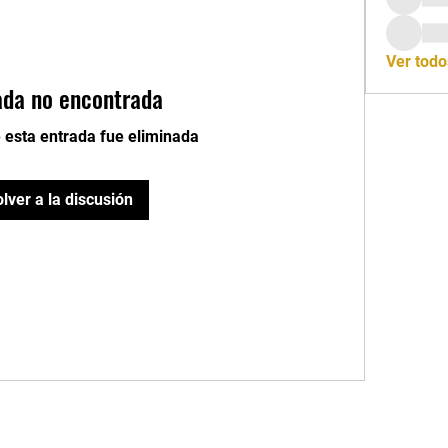
Ver todo
ada no encontrada
 esta entrada fue eliminada
lver a la discusión