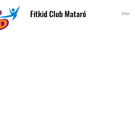
Fitkid Club Mataró
Inici