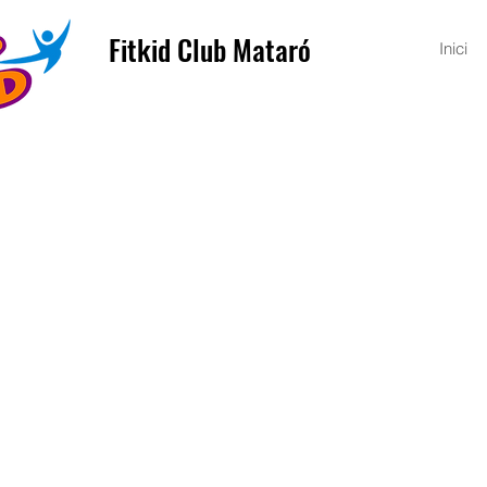
Fitkid Club Mataró
Inici