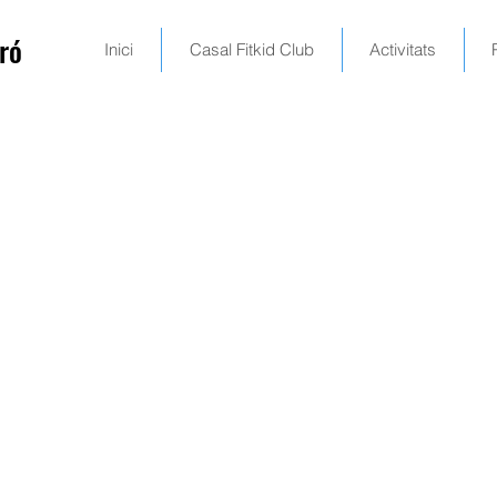
ró
Inici
Casal Fitkid Club
Activitats