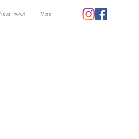
Preus i horari
More