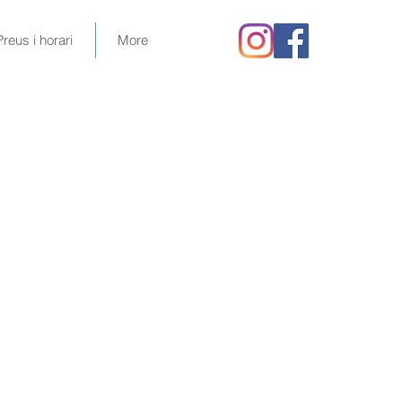
Preus i horari
More