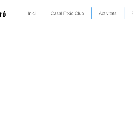
ró
Inici
Casal Fitkid Club
Activitats