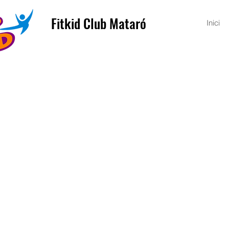
Fitkid Club Mataró
Inici