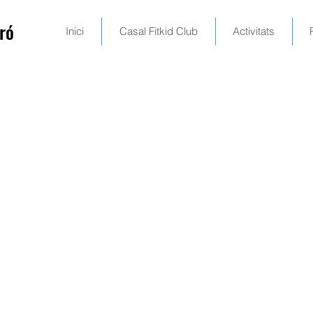
ró
Inici
Casal Fitkid Club
Activitats