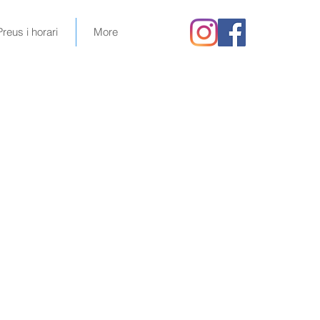
Preus i horari
More