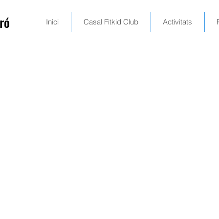
ró
Inici
Casal Fitkid Club
Activitats