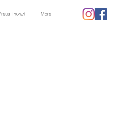
Preus i horari
More