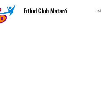
Fitkid Club Mataró
Inici