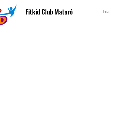
Fitkid Club Mataró
Inici