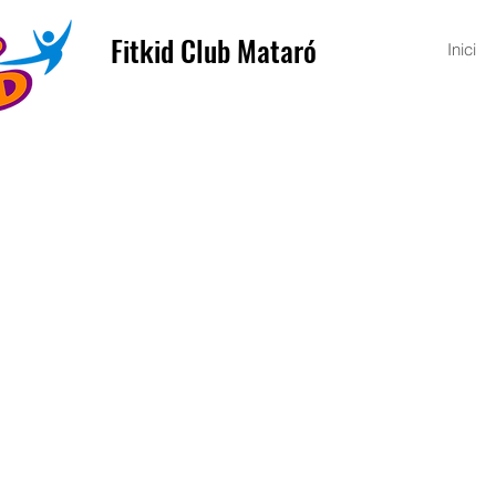
Fitkid Club Mataró
Inici