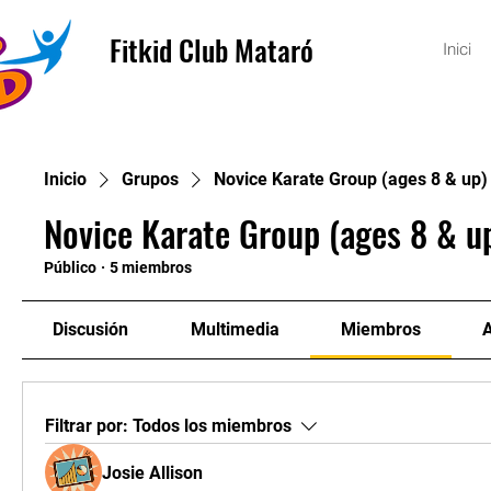
Fitkid Club Mataró
Inici
Inicio
Grupos
Novice Karate Group (ages 8 & up)
Novice Karate Group (ages 8 & u
Público
·
5 miembros
Discusión
Multimedia
Miembros
Filtrar por:
Todos los miembros
Josie Allison