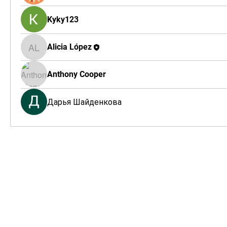
Kyky123
Alicia López
Alicia López
Anthony Cooper
Дарья Шайденкова