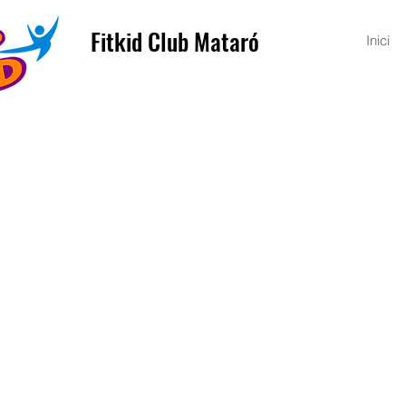
Fitkid Club Mataró
Inici