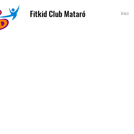
Fitkid Club Mataró
Inici